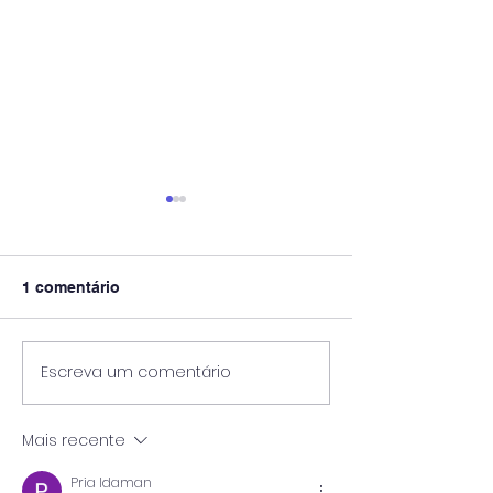
1 comentário
Escreva um comentário
Enquanto Descansa,
A Bússola no C
Carrega Pedra: O
Diagnóstico BA
Trabalho Oculto de
IES e a Reconci
Mais recente
Julho no Mata-Mata do
entre Teoria, Pr
Ensino Superior
Sustentabilida
Pria Idaman
Financeira