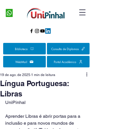
Biblioteca
Consulta de Diplomas
WebMail
Portal Acadêmico
19 de ago. de 2025
1 min de leitura
Língua Portuguesa:
Libras
UniPinhal
Aprender Libras é abrir portas para a 
inclusão e para novos mundos de 