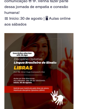
comunicação 🤟💬. Venha fazer parte 
dessa jornada de empatia e conexão 
humana!
📅 Início: 30 de agosto | 🖥 Aulas online 
aos sábados