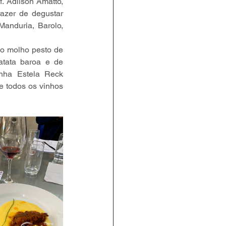
. Adílson Amatto, 
azer de degustar 
anduria, Barolo, 
 molho pesto de 
tata baroa e de 
nha Estela Reck 
e todos os vinhos 