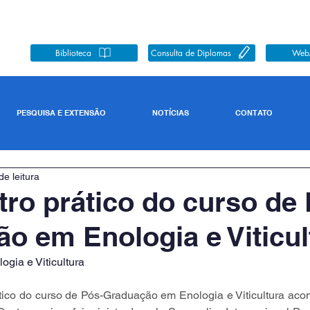
Biblioteca
Consulta de Diplomas
Web
PESQUISA E EXTENSÃO
NOTÍCIAS
CONTATO
de leitura
ntro prático do curso de
o em Enologia e Viticul
gia e Viticultura
ático do curso de Pós-Graduação em Enologia e Viticultura aco