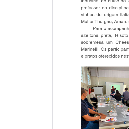
industrial do curso de 
professor da disciplin
vinhos de origem Itali
Muller Thurgau, Amaron
Para o acompanha
azeitona preta, Riso
sobremesa um Cheesec
Marinelli. Os participa
e pratos oferecidos nes