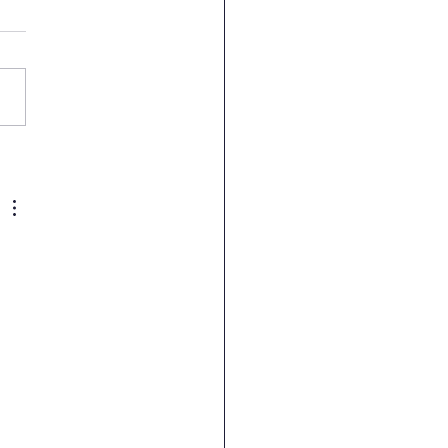
-Graduação em
cultura e Enologia &
cola Guaspari