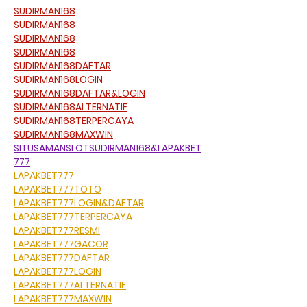
SUDIRMAN168
SUDIRMAN168
SUDIRMAN168
SUDIRMAN168
SUDIRMAN168DAFTAR
SUDIRMAN168LOGIN
SUDIRMAN168DAFTAR&LOGIN
SUDIRMAN168ALTERNATIF
SUDIRMAN168TERPERCAYA
SUDIRMAN168MAXWIN
SITUSAMANSLOTSUDIRMAN168&LAPAKBET
777
LAPAKBET777
LAPAKBET777TOTO
LAPAKBET777LOGIN&DAFTAR
LAPAKBET777TERPERCAYA
LAPAKBET777RESMI
LAPAKBET777GACOR
LAPAKBET777DAFTAR
LAPAKBET777LOGIN
LAPAKBET777ALTERNATIF
LAPAKBET777MAXWIN