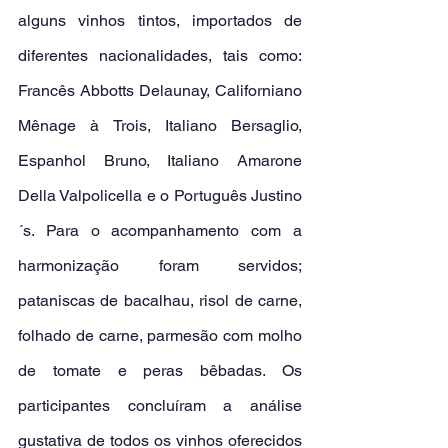
alguns vinhos tintos, importados de 
diferentes nacionalidades, tais como: 
Francês Abbotts Delaunay, Californiano 
Mênage à Trois, Italiano Bersaglio, 
Espanhol Bruno, Italiano Amarone 
Della Valpolicella e o Português Justino
´s. Para o acompanhamento com a 
harmonização foram servidos; 
pataniscas de bacalhau, risol de carne, 
folhado de carne, parmesão com molho 
de tomate e peras bêbadas. Os 
participantes concluíram a análise 
gustativa de todos os vinhos oferecidos 