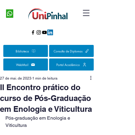
Biblioteca
Consulta de Diplomas
WebMail
Portal Acadêmico
27 de mai. de 2023
1 min de leitura
II Encontro prático do
curso de Pós-Graduação
em Enologia e Viticultura
Pós-graduação em Enologia e 
Viticultura