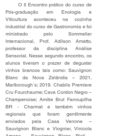
O II Encontro prático do curso de 
Pós-graduação em Enologia e 
Viticultura aconteceu na cozinha 
industrial do curso de Gastronomia e foi 
ministrado pelo Sommelier 
Internacional, Prof. Adílson Amatto, 
professor da disciplina Análise 
Sensorial. Nesse segundo encontro, os 
alunos tiveram o prazer de degustar 
vinhos brancos tais como: Sauvignon 
Blanc da Nova Zelândia – 2021. 
Marlborough´s; 2019. Chablis Premiere 
Cru Fourchaume; Cava Cordon Negro – 
Champenoise; Amitie Brut Farroupilha 
BR - Charmat e também vinhos 
regionais que foram gentilmente 
enviados pela Casa Verrone – 
Sauvignon Blanc e Viognier, Vinícola 
Amana – Sauvignon Blanc, Pioli – 