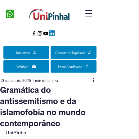
Biblioteca
Consulta de Diplomas
WebMail
Portal Acadêmico
13 de set. de 2025
1 min de leitura
Gramática do
antissemitismo e da
islamofobia no mundo
contemporâneo
UniPinhal