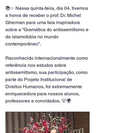
📚✨ Nessa quinta-feira, dia 04, tivemos 
a honra de receber o prof. Dr. Michel 
Gherman para uma fala inspiradora 
sobre a “Gramática do antissemitismo e 
da islamofobia no mundo 
contemporâneo”.
Reconhecido internacionalmente como 
referência nos estudos sobre 
antissemitismo, sua participação, como 
parte do Projeto Institucional de 
Direitos Humanos, foi extremamente 
enriquecedora para nossos alunos, 
professores e convidados. 💡🌍