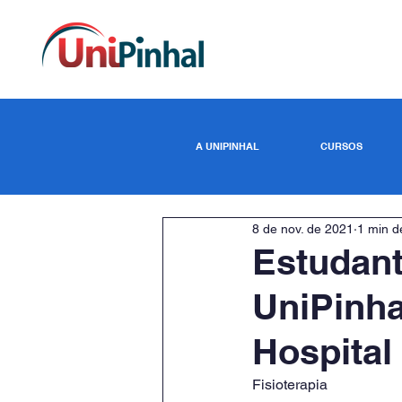
A UNIPINHAL
CURSOS
8 de nov. de 2021
1 min de
Estudant
UniPinha
Hospital
Fisioterapia