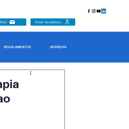
Mail
Portal Acadêmico
REGULAMENTOS
SERVIÇOS
apia
ao