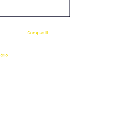
Compus III
 s/n
Av. Antonio Costa, s/n
rio
Jardim Universitário
tinga
Centro Esportivo e Lazer
nário
l
os: