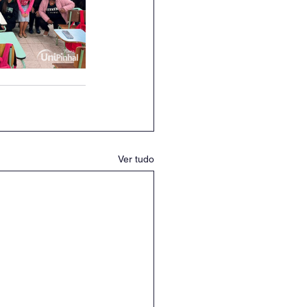
Ver tudo