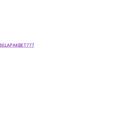
8&LAPAKBET777