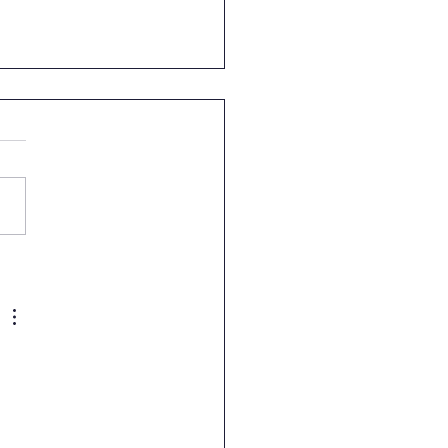
ssola no Caos: O
nóstico BANI nas IES e
conciliação entre
a, Prática e
entabilidade Financeira