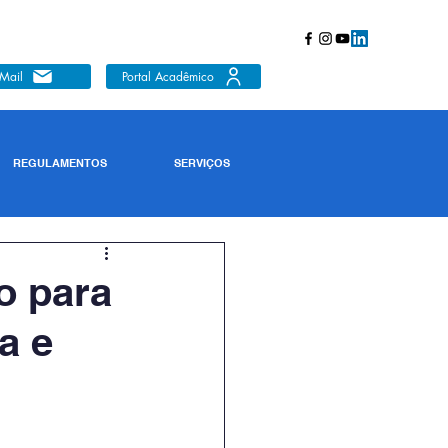
Mail
Portal Acadêmico
REGULAMENTOS
SERVIÇOS
o para
a e