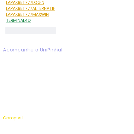
LAPAKBET777LOGIN
LAPAKBET777ALTERNATIF
LAPAKBET777MAXWIN
TERMINAL4D
Curtir
Responder
Acompanhe a UniPinhal
Facebook
Instagram
Youtube
WhatsApp
Linkedin
Campus I
Av. Hélio Vergueiro Leite, s/n
Jardim Universitário