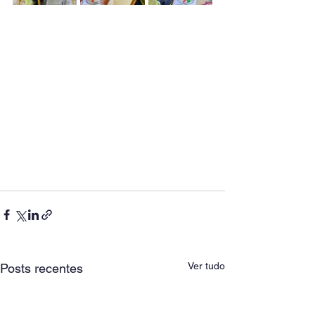
Ver tudo
Posts recentes