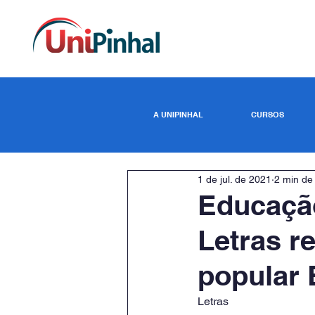
A UNIPINHAL
CURSOS
1 de jul. de 2021
2 min de 
Educação
Letras r
popular 
Letras