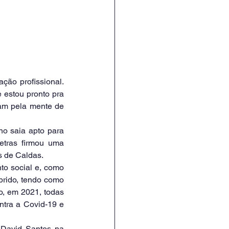
 estou pronto pra 
am pela mente de 
etras firmou uma 
s de Caldas.
rido, tendo como 
, em 2021, todas 
tra a Covid-19 e 