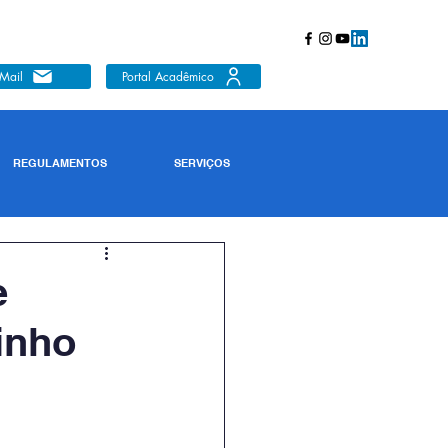
Mail
Portal Acadêmico
REGULAMENTOS
SERVIÇOS
e
inho