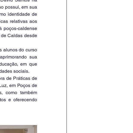
o possui, em sua 
mo identidade de 
cas relativas aos 
 poços-caldense 
s de Caldas desde 
aprimorando sua 
ducação, em que 
dades sociais.
Luz, em Poços de 
as, como também 
os e oferecendo 