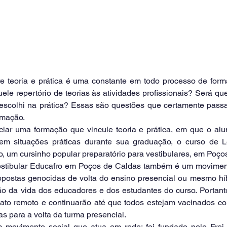
le repertório de teorias às atividades profissionais? Será que
 escolhi na prática? Essas são questões que certamente pass
rmação.
 em situações práticas durante sua graduação, o curso de L
o, um cursinho popular preparatório para vestibulares, em Poço
ropostas genocidas de volta do ensino presencial ou mesmo híb
ão da vida dos educadores e dos estudantes do curso. Portanto
ato remoto e continuarão até que todos estejam vacinados con
as para a volta da turma presencial. 