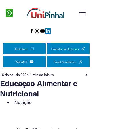
Biblioteca
Consulta de Diplomas
WebMail
Portal Acadêmico
16 de set. de 2024
1 min de leitura
Educação Alimentar e
Nutricional
Nutrição