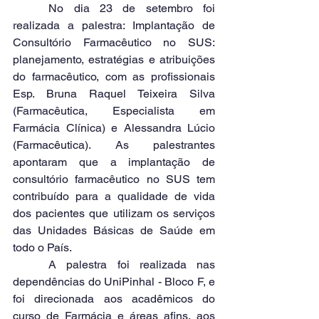
	No dia 23 de setembro foi 
realizada a palestra: Implantação de 
Consultório Farmacêutico no SUS: 
planejamento, estratégias e atribuições 
do farmacêutico, com as profissionais 
Esp. Bruna Raquel Teixeira Silva 
(Farmacêutica, Especialista em 
Farmácia Clínica) e Alessandra Lúcio 
(Farmacêutica). As palestrantes 
apontaram que a implantação de 
consultório farmacêutico no SUS tem 
contribuído para a qualidade de vida 
dos pacientes que utilizam os serviços 
das Unidades Básicas de Saúde em 
todo o País.
	A palestra foi realizada nas 
dependências do UniPinhal - Bloco F, e 
foi direcionada aos acadêmicos do 
curso de Farmácia e áreas afins, aos 