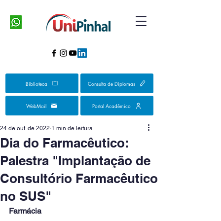
Biblioteca
Consulta de Diplomas
WebMail
Portal Acadêmico
24 de out. de 2022
1 min de leitura
Dia do Farmacêutico:
Palestra "Implantação de
Consultório Farmacêutico
no SUS"
Farmácia