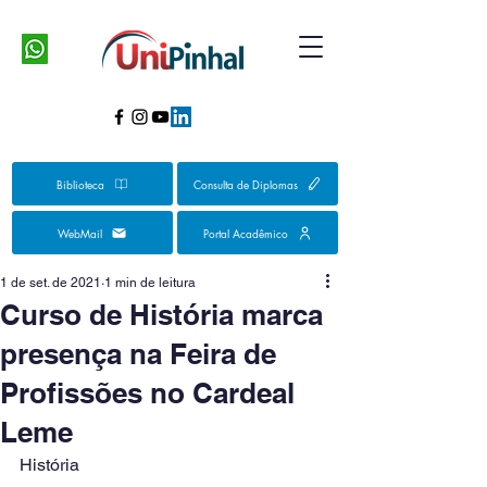
Biblioteca
Consulta de Diplomas
WebMail
Portal Acadêmico
1 de set. de 2021
1 min de leitura
Curso de História marca
presença na Feira de
Profissões no Cardeal
Leme
História