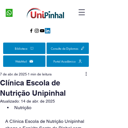
Biblioteca
Consulta de Diplomas
WebMail
Portal Acadêmico
7 de abr. de 2025
1 min de leitura
Clínica Escola de
Nutrição Unipinhal
Atualizado:
14 de abr. de 2025
Nutrição
A Clínica Escola de Nutrição Unipinhal 