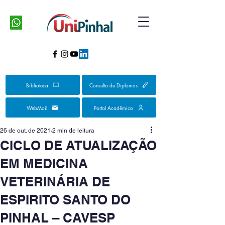
Biblioteca
Consulta de Diplomas
WebMail
Portal Acadêmico
26 de out. de 2021
2 min de leitura
CICLO DE ATUALIZAÇÃO
EM MEDICINA
VETERINÁRIA DE
ESPIRITO SANTO DO
PINHAL – CAVESP