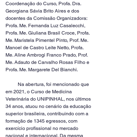
Coordenação do Curso, Profa. Dra. 
Georgiana Sávia Brito Aires e dos 
docentes da Comissão Organizadora: 
Profa. Me. Fernanda Luz Casalecchi, 
Profa. Me. Giuliana Brasil Croce, Profa. 
Me. Maristela Pimentel Pinto, Prof. Me. 
Manoel de Castro Leite Netto, Profa. 
Me. Aline Ambrogi Franco Prado, Prof. 
Me. Adauto de Carvalho Rosas Filho e 
Profa. Me. Margarete Del Bianchi.
	Na abertura, foi mencionado que 
em 2021, o Curso de Medicina 
Veterinária do UNIPINHAL, nos últimos 
34 anos, atuou no cenário da educação 
superior brasileira, contribuindo com a 
formação de 1345 egressos, com 
exercício profissional no mercado 
nacional e internacional. Da mesma 