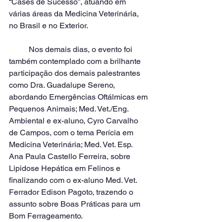
“Cases de Sucesso”, atuando em 
várias áreas da Medicina Veterinária, 
no Brasil e no Exterior.
	Nos demais dias, o evento foi 
também contemplado com a brilhante 
participação dos demais palestrantes 
como Dra. Guadalupe Sereno, 
abordando Emergências Oftálmicas em 
Pequenos Animais; Med. Vet./Eng. 
Ambiental e ex-aluno, Cyro Carvalho 
de Campos, com o tema Perícia em 
Medicina Veterinária; Med. Vet. Esp. 
Ana Paula Castello Ferreira, sobre 
Lipidose Hepática em Felinos e 
finalizando com o ex-aluno Med. Vet. 
Ferrador Edison Pagoto, trazendo o 
assunto sobre Boas Práticas para um 
Bom Ferrageamento.