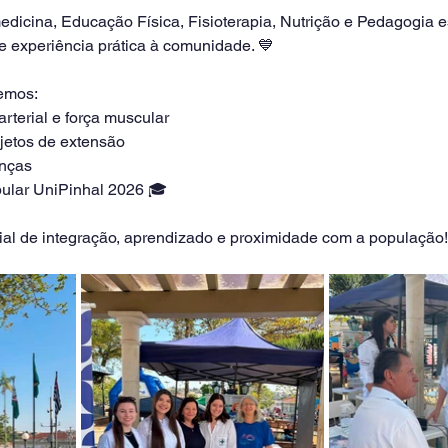
dicina, Educação Física, Fisioterapia, Nutrição e Pedagogia e
 experiência prática à comunidade. 💙
vemos:
arterial e força muscular
jetos de extensão
anças
bular UniPinhal 2026 🎓
l de integração, aprendizado e proximidade com a população!