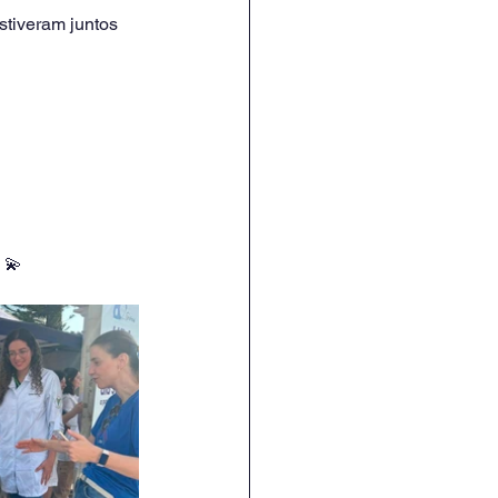
stiveram juntos 
 💫