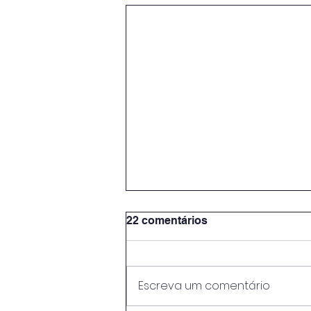
22 comentários
Escreva um comentário