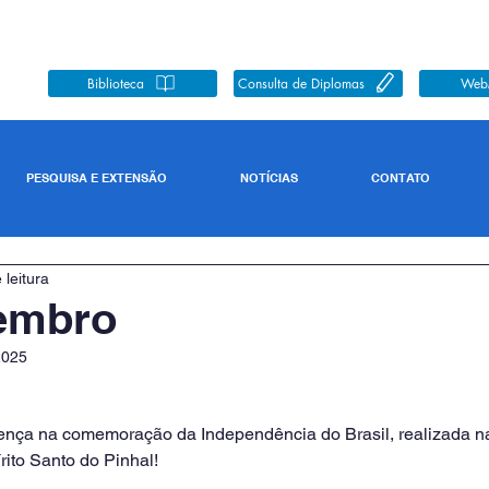
Biblioteca
Consulta de Diplomas
Web
PESQUISA E EXTENSÃO
NOTÍCIAS
CONTATO
 leitura
tembro
2025
ença na comemoração da Independência do Brasil, realizada n
ito Santo do Pinhal!