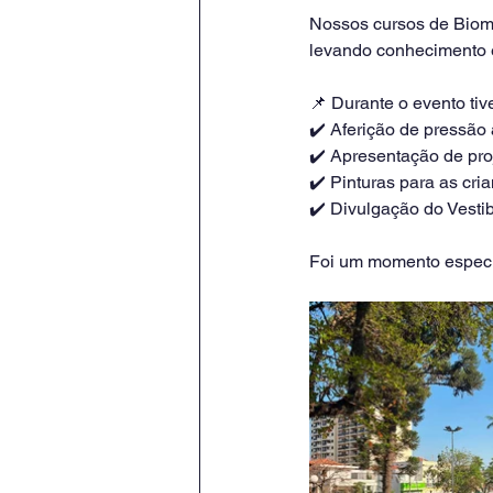
Nossos cursos de Biome
levando conhecimento e
📌 Durante o evento ti
✔️ Aferição de pressão 
✔️ Apresentação de pro
✔️ Pinturas para as cri
✔️ Divulgação do Vesti
Foi um momento especia