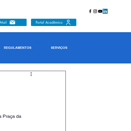
Mail
Portal Acadêmico
REGULAMENTOS
SERVIÇOS
a Praça da 