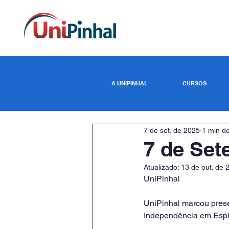
A UNIPINHAL
CURSOS
7 de set. de 2025
1 min de
7 de Se
Atualizado:
13 de out. de 
UniPinhal
UniPinhal marcou pres
Independência em Espír