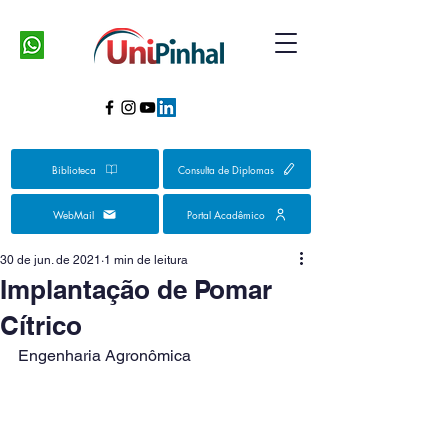
Biblioteca
Consulta de Diplomas
WebMail
Portal Acadêmico
30 de jun. de 2021
1 min de leitura
Implantação de Pomar
Cítrico
Engenharia Agronômica