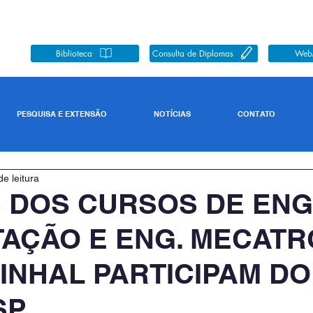
Biblioteca
Consulta de Diplomas
Web
PESQUISA E EXTENSÃO
NOTÍCIAS
CONTATO
de leitura
 DOS CURSOS DE ENG
AÇÃO E ENG. MECATR
INHAL PARTICIPAM D
SP