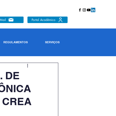
Mail
Portal Acadêmico
REGULAMENTOS
SERVIÇOS
. DE
ÔNICA
O CREA