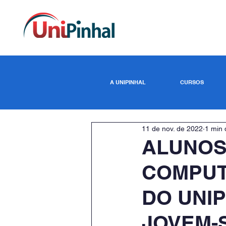
A UNIPINHAL
CURSOS
11 de nov. de 2022
1 min 
ALUNOS
COMPUT
DO UNIP
JOVEM-