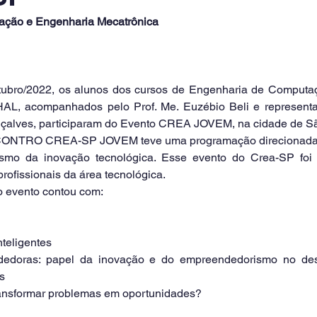
ação e Engenharia Mecatrônica
HAL, acompanhados pelo Prof. Me. Euzébio Beli e represent
çalves, participaram do Evento CREA JOVEM, na cidade de Sã
smo da inovação tecnológica. Esse evento do Crea-SP foi d
profissionais da área tecnológica.
o evento contou com:
nteligentes
edoras: papel da inovação e do empreendedorismo no des
s
ansformar problemas em oportunidades? 