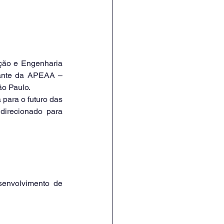
ante da APEAA – 
o Paulo.
irecionado para 
envolvimento de 