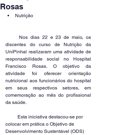
Rosas
Nutrição
	Nos dias 22 e 23 de maio, os 
discentes do curso de Nutrição da 
UniPinhal realizaram uma atividade de 
responsabilidade social no Hospital 
Francisco Rosas. O objetivo da 
atividade foi oferecer orientação 
nutricional aos funcionários do hospital 
em seus respectivos setores, em 
comemoração ao mês do profissional 
da saúde.
	Esta iniciativa destacou-se por 
colocar em prática o Objetivo de 
Desenvolvimento Sustentável (ODS) 