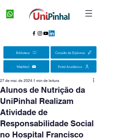
Biblioteca
Consulta de Diplomas
WebMail
Portal Acadêmico
27 de mai. de 2024
1 min de leitura
Alunos de Nutrição da
UniPinhal Realizam
Atividade de
Responsabilidade Social
no Hospital Francisco