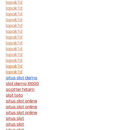
lapak7d
lapak7d
lapak7d
lapak7d
lapak7d
lapak7d
lapak7d
lapak7d
lapak7d
lapak7d
lapak7d
lapak7d
lapak7d
situs slot demo
slot demo X1000
scatter hitam
slot toto
situs slot online
situs slot online
situs slot online
situs slot
situs slot