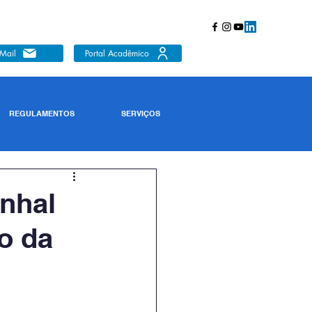
Mail
Portal Acadêmico
REGULAMENTOS
SERVIÇOS
nhal
o da