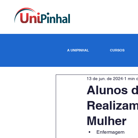
A UNIPINHAL
CURSOS
13 de jun. de 2024
1 min d
Alunos 
Realizam
Mulher
Enfermagem