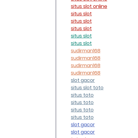
situs slot online
situs slot
situs slot
situs slot
situs slot
situs slot
sudirman168
sudirman168
sudirman168
sudirman168
slot gacor
situs slot toto
situs toto
situs toto
situs toto
situs toto
slot gacor
slot gacor