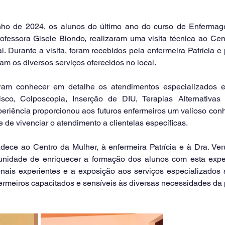
fessora Gisele Biondo, realizaram uma visita técnica ao Cen
l. Durante a visita, foram recebidos pela enfermeira Patrícia e 
am os diversos serviços oferecidos no local.
isco, Colposcopia, Inserção de DIU, Terapias Alternativas
iência proporcionou aos futuros enfermeiros um valioso conh
e de vivenciar o atendimento a clientelas específicas.
unidade de enriquecer a formação dos alunos com esta experi
onais experientes e a exposição aos serviços especializados 
ermeiros capacitados e sensíveis às diversas necessidades da