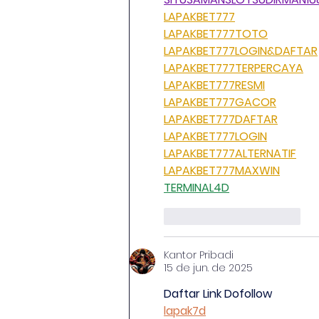
LAPAKBET777
LAPAKBET777TOTO
LAPAKBET777LOGIN&DAFTAR
LAPAKBET777TERPERCAYA
LAPAKBET777RESMI
LAPAKBET777GACOR
LAPAKBET777DAFTAR
LAPAKBET777LOGIN
LAPAKBET777ALTERNATIF
LAPAKBET777MAXWIN
TERMINAL4D
Curtir
Responder
Kantor Pribadi
15 de jun. de 2025
Daftar Link Dofollow
lapak7d