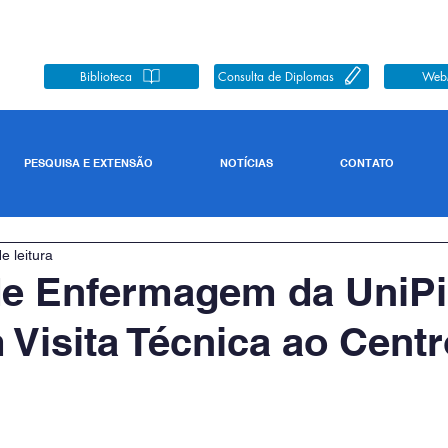
Biblioteca
Consulta de Diplomas
Web
PESQUISA E EXTENSÃO
NOTÍCIAS
CONTATO
e leitura
de Enfermagem da UniPi
 Visita Técnica ao Centr