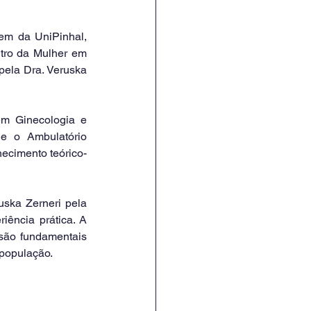
tro da Mulher em 
pela Dra. Veruska 
 e o Ambulatório 
ecimento teórico-
ência prática. A 
são fundamentais 
 população.