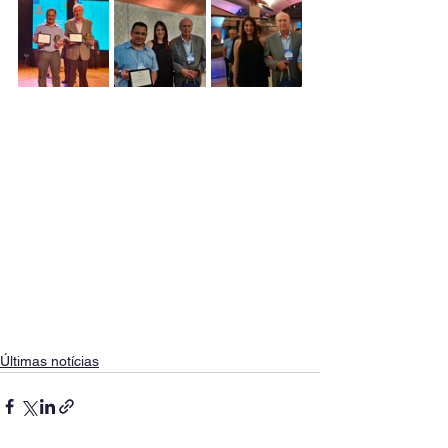
Últimas notícias