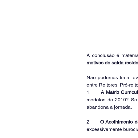
A conclusão é matemát
motivos de saída resid
Não podemos tratar e
entre Reitores, Pró-re
1.      
A Matriz Curricul
modelos de 2010? Se o
abandona a jornada.
2.      
O Acolhimento do
excessivamente burocrát