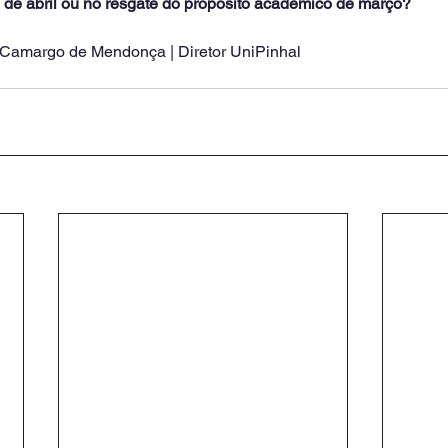
 de abril ou no resgate do propósito acadêmico de março?
o Camargo de Mendonça | Diretor UniPinhal