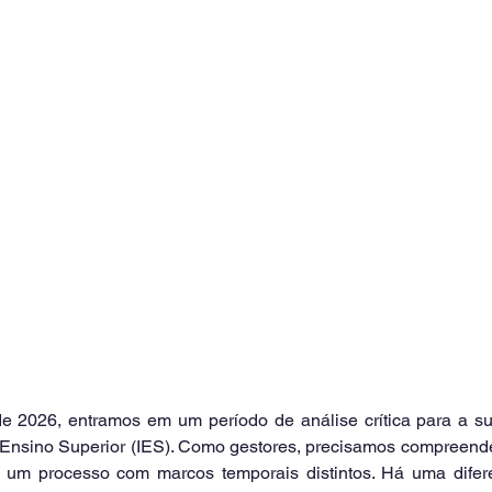
 2026, entramos em um período de análise crítica para a sus
e Ensino Superior (IES). Como gestores, precisamos compreende
 um processo com marcos temporais distintos. Há uma diferen