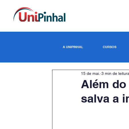
A UNIPINHAL
CURSOS
15 de mai.
3 min de leitur
Além do 
salva a i