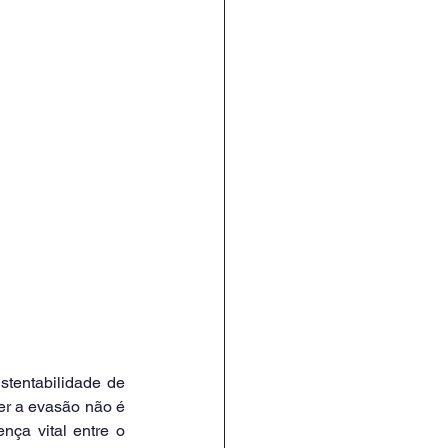
tentabilidade de 
r a evasão não é 
ça vital entre o 