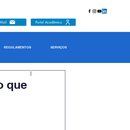
Mail
Portal Acadêmico
REGULAMENTOS
SERVIÇOS
o que