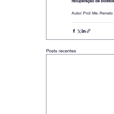
recuperação de boletos
Autor: Prof. Me. Renat
Posts recentes