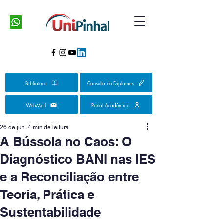
Biblioteca
Consulta de Diplomas
WebMail
Portal Acadêmico
26 de jun.
4 min de leitura
A Bússola no Caos: O
Diagnóstico BANI nas IES
e a Reconciliação entre
Teoria, Prática e
Sustentabilidade