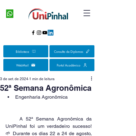
Biblioteca
Consulta de Diplomas
WebMail
Portal Acadêmico
3 de set. de 2024
1 min de leitura
52ª Semana Agronômica
Engenharia Agronômica
	A 52ª Semana Agronômica da 
UniPinhal foi um verdadeiro sucesso! 
🌱 Durante os dias 22 a 24 de agosto, 