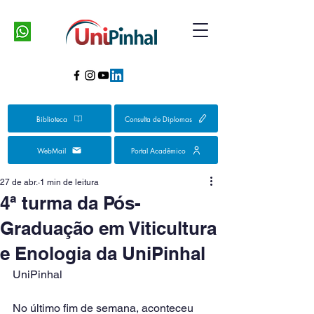
Biblioteca
Consulta de Diplomas
WebMail
Portal Acadêmico
27 de abr.
1 min de leitura
4ª turma da Pós-
Graduação em Viticultura
e Enologia da UniPinhal
UniPinhal
No último fim de semana, aconteceu 