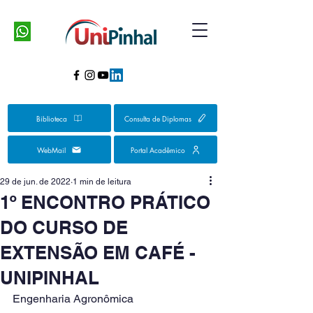
Biblioteca
Consulta de Diplomas
WebMail
Portal Acadêmico
29 de jun. de 2022
1 min de leitura
1º ENCONTRO PRÁTICO
DO CURSO DE
EXTENSÃO EM CAFÉ -
UNIPINHAL
Engenharia Agronômica